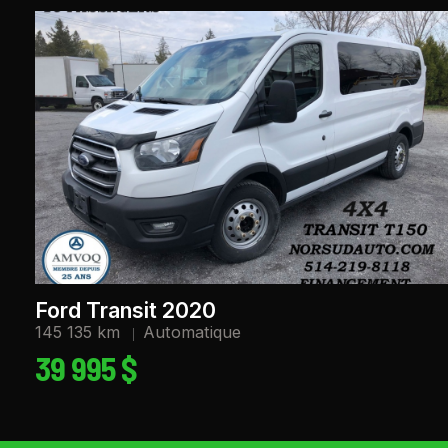
Ford Transit 2020
145 135 km
Automatique
39 995 $