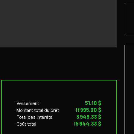
51.10 $
Versement
11 995.00 $
Montant total du prêt
3 949.33 $
Total des intérêts
15 944.33 $
Coût total