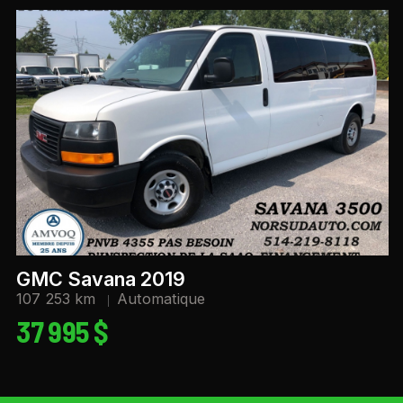
GMC Savana 2019
107 253 km
Automatique
37 995 $