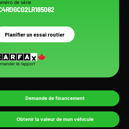
méro de série
C4RDGCG2LR185062
Planifier un essai routier
mander le rapport
Demande de financement
Obtenir la valeur de mon véhicule