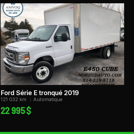
Ford Série E tronqué 2019
121 032 km
Automatique
22 995 $