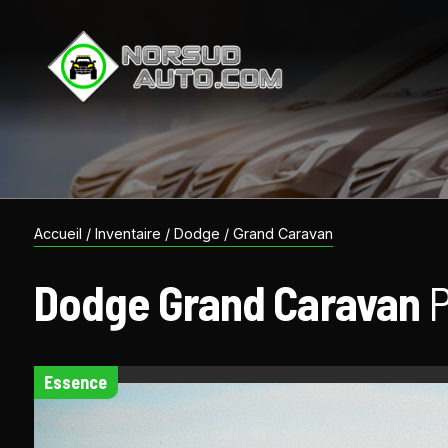
Accueil
/
Inventaire
/
Dodge
/
Grand Caravan
Dodge
Grand Caravan
essence