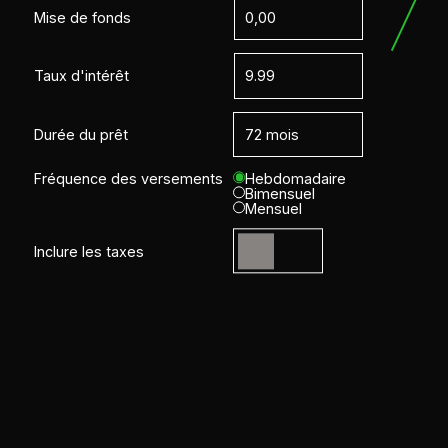
Mise de fonds
Taux d'intérêt
Durée du prêt
Fréquence des versements
Hebdomadaire
Bimensuel
Mensuel
Inclure les taxes