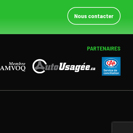
Nous contacter
PARTENAIRES