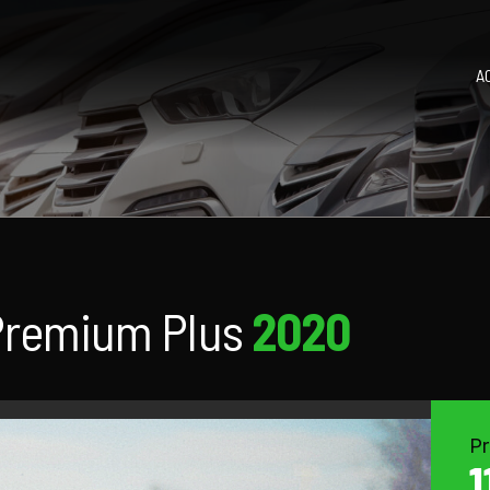
A
Premium Plus
2020
Pr
1