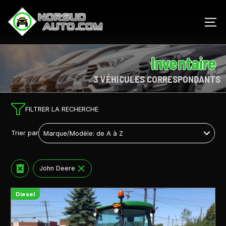
Inventaire
3 VÉHICULES CORRESPONDANTS
FILTRER LA RECHERCHE
Trier par
John Deere
Diesel